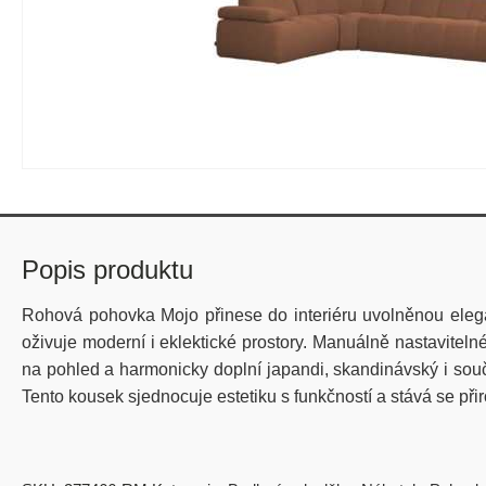
Popis produktu
Rohová pohovka Mojo přinese do interiéru uvolněnou elegan
oživuje moderní i eklektické prostory. Manuálně nastaviteln
na pohled a harmonicky doplní japandi, skandinávský i souča
Tento kousek sjednocuje estetiku s funkčností a stává se p