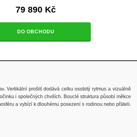
79 890
Kč
DO OBCHODU
 Vertikální prošití dodává celku osobitý rytmus a vizuálně
počinku i společných chvílích. Bouclé struktura působí měkce
mosféru a vybízí k dlouhému posezení s rodinou nebo přáteli.