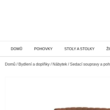
DOMŮ
POHOVKY
STOLY A STOLKY
Ž
Domů
/
Bydlení a doplňky
/
Nábytek
/
Sedací soupravy a po