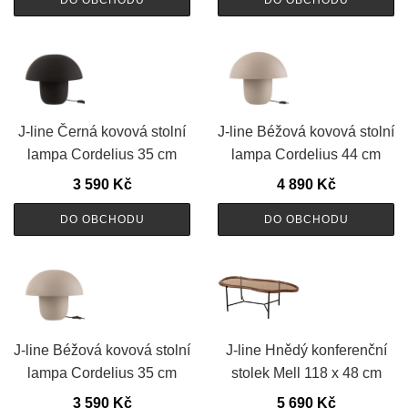
DO OBCHODU
DO OBCHODU
J-line Černá kovová stolní
J-line Béžová kovová stolní
lampa Cordelius 35 cm
lampa Cordelius 44 cm
3 590
Kč
4 890
Kč
DO OBCHODU
DO OBCHODU
J-line Béžová kovová stolní
J-line Hnědý konferenční
lampa Cordelius 35 cm
stolek Mell 118 x 48 cm
3 590
Kč
5 690
Kč