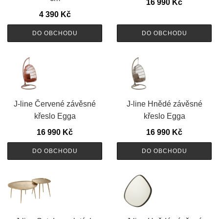
16 990
Kč
4 390
Kč
DO OBCHODU
DO OBCHODU
J-line Červené závěsné
J-line Hnědé závěsné
křeslo Egga
křeslo Egga
16 990
Kč
16 990
Kč
DO OBCHODU
DO OBCHODU