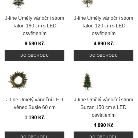
J-line Umělý vánoční strom
J-line Umělý vánoční strom
Talon 180 cm s LED
Talon 120 cm s LED
osvětlením
osvětlením
9 590
Kč
4 890
Kč
DO OBCHODU
DO OBCHODU
J-line Umělý vánoční LED
J-line Umělý vánoční strom
věnec Susie 60 cm
Suzan 150 cm s LED
osvětlením
1 190
Kč
4 890
Kč
DO OBCHODU
DO OBCHODU