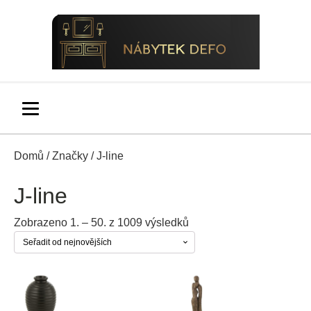
Domů
/
Značky
/ J-line
J-line
Seřazeno
Zobrazeno 1. – 50. z 1009 výsledků
od
nejnovějších