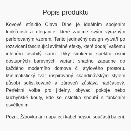
Popis produktu
Kovové stínidlo Clava Dine je ideálním spojením
funkčnosti a elegance, které zaujme svým výrazným
perforovaným vzorem. Tento jedinečný design vytváří po
rozsvícení fascinující světelné efekty, které dodají vašemu
interiéru osobitý šarm. Díky širokému spektru osmi
dostupných barevných variant snadno zapadne do
každého moderního domova či stylového prostoru.
Minimalistický tvar inspirovaný skandinávským stylem
působí sofistikovaně a zároveň zůstává nadčasový.
Perfektní volba pro jídelny, obývací pokoje nebo
kuchyňské kouty, kde se estetika snoubí s funkčním
osvětlením.
Pozn.: Žárovka ani napájecí kabel nejsou součástí balení.