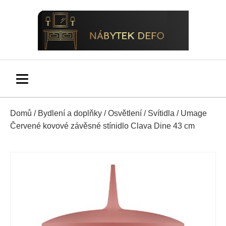
Domů
/
Bydlení a doplňky
/
Osvětlení
/
Svítidla
/ Umage
Červené kovové závěsné stínidlo Clava Dine 43 cm