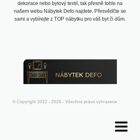
dekorace nebo bytový textil, tak přesně tohle na
našem webu Nábytek Defo najdete. Přesvědčte se
sami a vybírejte z TOP nábytku pro váš byt či dům.
© Copyright 2022 - 2026 - Všechna práva vyhrazena