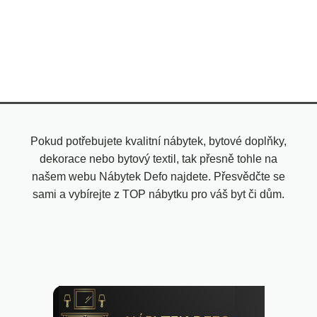
Pokud potřebujete kvalitní nábytek, bytové doplňky,
dekorace nebo bytový textil, tak přesně tohle na
našem webu Nábytek Defo najdete. Přesvědčte se
sami a vybírejte z TOP nábytku pro váš byt či dům.