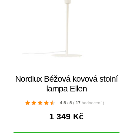
Nordlux Béžová kovová stolní
lampa Ellen
4.5
/
5
(
17
hodnocení
)
1 349
Kč