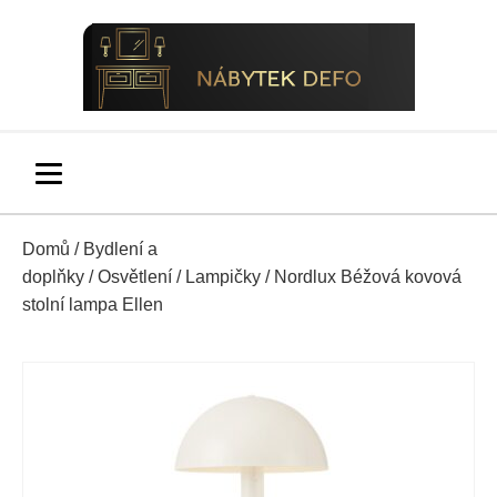
Domů
/
Bydlení a
doplňky
/
Osvětlení
/
Lampičky
/ Nordlux Béžová kovová
stolní lampa Ellen