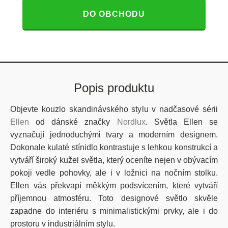
DO OBCHODU
Popis produktu
Objevte kouzlo skandinávského stylu v nadčasové sérii
Ellen
od dánské značky
Nordlux
. Světla Ellen se
vyznačují jednoduchými tvary a moderním designem.
Dokonale kulaté stínidlo kontrastuje s lehkou konstrukcí a
vytváří široký kužel světla, který oceníte nejen v obývacím
pokoji vedle pohovky, ale i v ložnici na nočním stolku.
Ellen vás překvapí měkkým podsvícením, které vytváří
příjemnou atmosféru. Toto designové světlo skvěle
zapadne do interiéru s minimalistickými prvky, ale i do
prostoru v industriálním stylu.