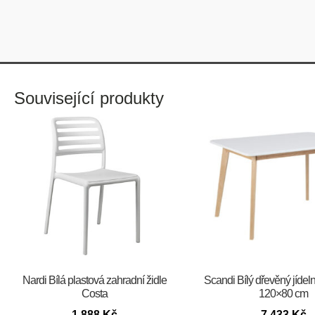
Související produkty
Nardi Bílá plastová zahradní židle
Scandi Bílý dřevěný jídeln
Costa
120×80 cm
1 888
Kč
7 433
Kč