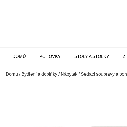
DOMŮ
POHOVKY
STOLY A STOLKY
Ž
Domů
/
Bydlení a doplňky
/
Nábytek
/
Sedací soupravy a po