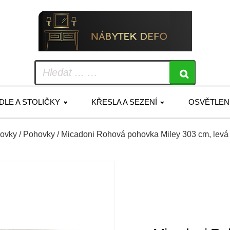
IDLE A STOLIČKY
KŘESLA A SEZENÍ
OSVĚTLEN
hovky
/
Pohovky
/ Micadoni Rohová pohovka Miley 303 cm, levá