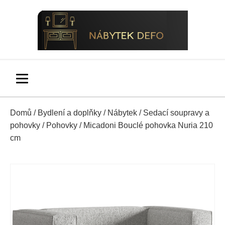
Domů
/
Bydlení a doplňky
/
Nábytek
/
Sedací soupravy a
pohovky
/
Pohovky
/ Micadoni Bouclé pohovka Nuria 210
cm