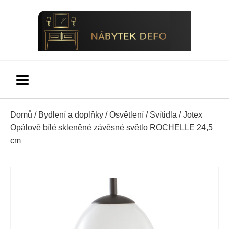
Domů
/
Bydlení a doplňky
/
Osvětlení
/
Svítidla
/ Jotex
Opálově bílé skleněné závěsné světlo ROCHELLE 24,5
cm