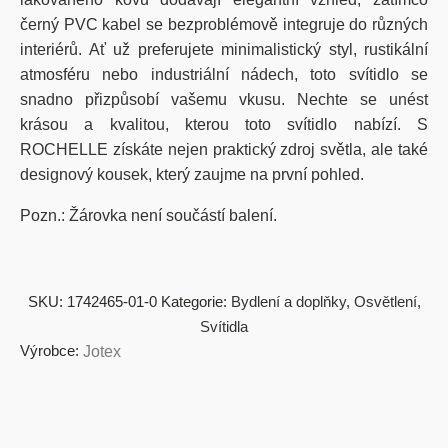
černý PVC kabel se bezproblémově integruje do různých
interiérů. Ať už preferujete minimalistický styl, rustikální
atmosféru nebo industriální nádech, toto svítidlo se
snadno přizpůsobí vašemu vkusu. Nechte se unést
krásou a kvalitou, kterou toto svítidlo nabízí. S
ROCHELLE získáte nejen praktický zdroj světla, ale také
designový kousek, který zaujme na první pohled.
Pozn.: Žárovka není součástí balení.
SKU:
1742465-01-0
Kategorie:
Bydlení a doplňky
,
Osvětlení
,
Svítidla
Výrobce:
Jotex