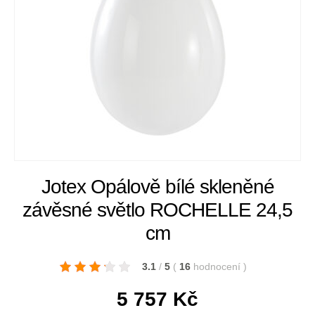
Jotex Opálově bílé skleněné
závěsné světlo ROCHELLE 24,5
cm
3.1
/
5
(
16
hodnocení
)
5 757
Kč