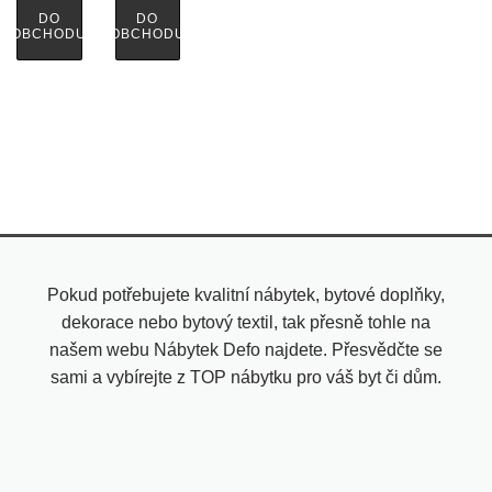
DO
DO
OBCHODU
OBCHODU
Pokud potřebujete kvalitní nábytek, bytové doplňky,
dekorace nebo bytový textil, tak přesně tohle na
našem webu Nábytek Defo najdete. Přesvědčte se
sami a vybírejte z TOP nábytku pro váš byt či dům.