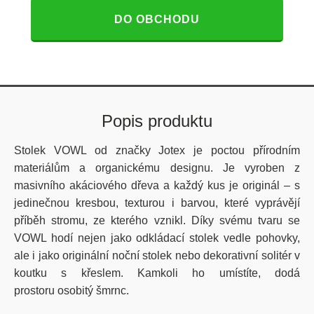
DO OBCHODU
Popis produktu
Stolek VOWL od značky Jotex je poctou přírodním
materiálům a organickému designu. Je vyroben z
masivního akáciového dřeva a každý kus je originál – s
jedinečnou kresbou, texturou i barvou, které vyprávějí
příběh stromu, ze kterého vznikl. Díky svému tvaru se
VOWL hodí nejen jako odkládací stolek vedle pohovky,
ale i jako originální noční stolek nebo dekorativní solitér v
koutku s křeslem.
Kamkoli ho umístíte, dodá
prostoru osobitý šmrnc.