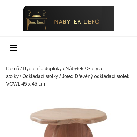
Domů
/
Bydlení a doplňky
/
Nábytek
/
Stoly a
stolky
/
Odkládací stolky
/ Jotex Dřevěný odkládací stolek
VOWL 45 x 45 cm