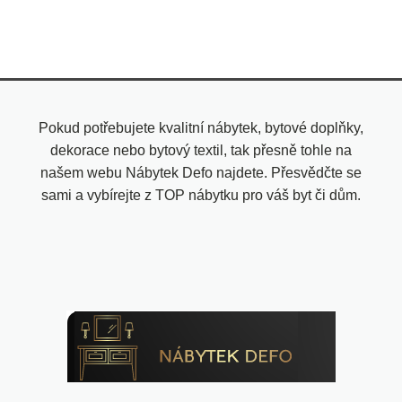
Pokud potřebujete kvalitní nábytek, bytové doplňky,
dekorace nebo bytový textil, tak přesně tohle na
našem webu Nábytek Defo najdete. Přesvědčte se
sami a vybírejte z TOP nábytku pro váš byt či dům.