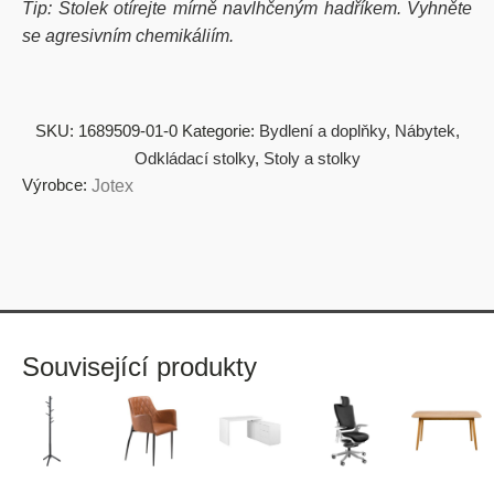
Tip: Stolek otírejte mírně navlhčeným hadříkem. Vyhněte
se agresivním chemikáliím.
SKU:
1689509-01-0
Kategorie:
Bydlení a doplňky
,
Nábytek
,
Odkládací stolky
,
Stoly a stolky
Výrobce:
Jotex
Související produkty