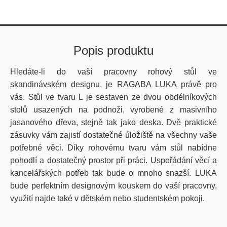
Popis produktu
Hledáte-li do vaší pracovny rohový stůl ve
skandinávském designu, je RAGABA LUKA právě pro
vás. Stůl ve tvaru L je
sestaven ze dvou obdélníkových
stolů usazených na podnoži, vyrobené z masivního
jasanového dřeva, stejně tak jako deska.
Dvě praktické
zásuvky vám zajistí dostatečné úložiště na všechny vaše
potřebné věci. Díky rohovému tvaru vám stůl nabídne
pohodlí a dostatečný prostor při práci. Uspořádání věcí a
kancelářských potřeb tak bude o mnoho snazší. LUKA
bude perfektním designovým kouskem do vaší pracovny,
využití najde také v dětském nebo studentském pokoji.