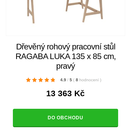
Dřevěný rohový pracovní stůl
RAGABA LUKA 135 x 85 cm,
pravý
4.9
/
5
(
8
hodnocení
)
13 363
Kč
DO OBCHODU