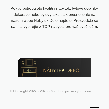
Pokud potřebujete kvalitní nábytek, bytové doplňky,
dekorace nebo bytový textil, tak přesně tohle na
našem webu Nábytek Defo najdete. Přesvědčte se
sami a vybírejte z TOP nábytku pro váš byt či dům.
© Copyright 2022 - 2026 - Všechna práva vyhrazena