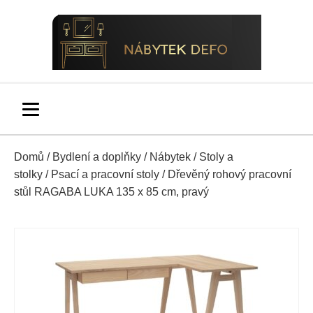
Domů
/
Bydlení a doplňky
/
Nábytek
/
Stoly a
stolky
/
Psací a pracovní stoly
/ Dřevěný rohový pracovní
stůl RAGABA LUKA 135 x 85 cm, pravý