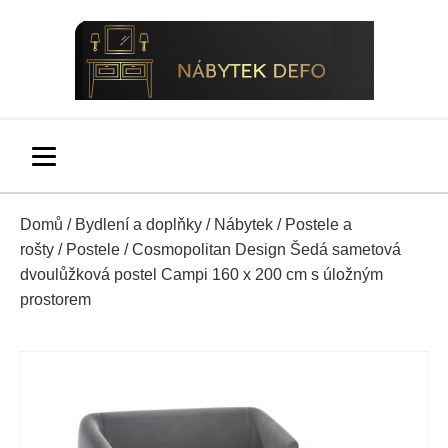
Domů
/
Bydlení a doplňky
/
Nábytek
/
Postele a
rošty
/
Postele
/ Cosmopolitan Design Šedá sametová
dvoulůžková postel Campi 160 x 200 cm s úložným
prostorem