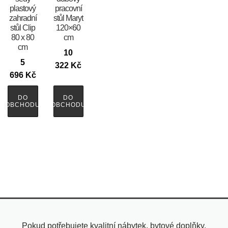
plastový
pracovní
zahradní
stůl Maryt
stůl Clip
120×60
80 x 80
cm
cm
10
5
322
Kč
696
Kč
DO
DO
OBCHODU
OBCHODU
Pokud potřebujete kvalitní nábytek, bytové doplňky,