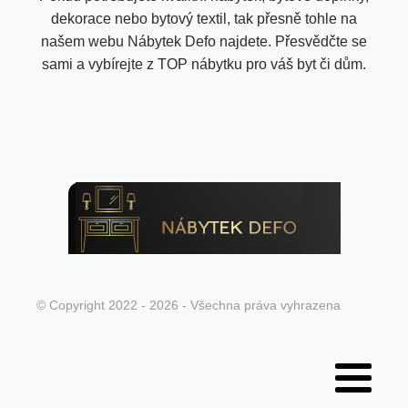
dekorace nebo bytový textil, tak přesně tohle na
našem webu Nábytek Defo najdete. Přesvědčte se
sami a vybírejte z TOP nábytku pro váš byt či dům.
© Copyright 2022 - 2026 - Všechna práva vyhrazena