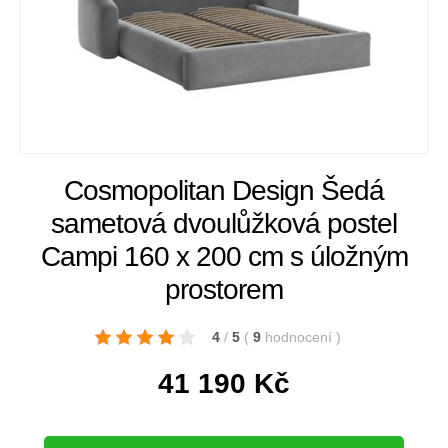
Cosmopolitan Design Šedá
sametová dvoulůžková postel
Campi 160 x 200 cm s úložným
prostorem
4
/
5
(
9
hodnocení
)
41 190
Kč