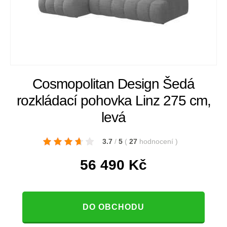
Cosmopolitan Design Šedá
rozkládací pohovka Linz 275 cm,
levá
3.7
/
5
(
27
hodnocení
)
56 490
Kč
DO OBCHODU