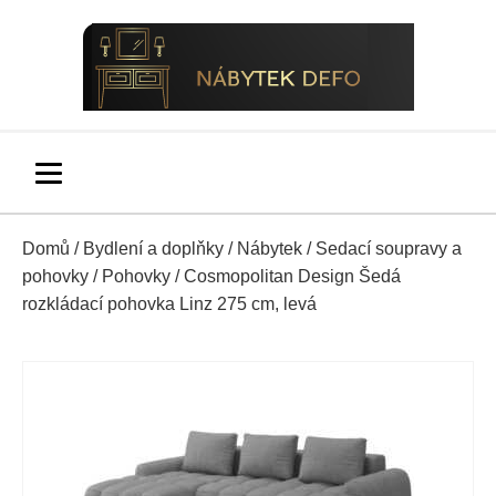
Domů
/
Bydlení a doplňky
/
Nábytek
/
Sedací soupravy a
pohovky
/
Pohovky
/ Cosmopolitan Design Šedá
rozkládací pohovka Linz 275 cm, levá