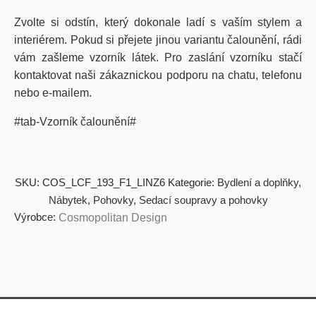
Zvolte si odstín, který dokonale ladí s vaším stylem a
interiérem. Pokud si přejete jinou variantu čalounění, rádi
vám zašleme vzorník látek. Pro zaslání vzorníku stačí
kontaktovat naši zákaznickou podporu na chatu, telefonu
nebo e-mailem.
#tab-Vzorník čalounění#
SKU:
COS_LCF_193_F1_LINZ6
Kategorie:
Bydlení a doplňky
,
Nábytek
,
Pohovky
,
Sedací soupravy a pohovky
Výrobce:
Cosmopolitan Design