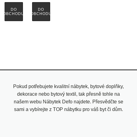
DO
DO
OBCHODU
OBCHODU
Pokud potřebujete kvalitní nábytek, bytové doplňky,
dekorace nebo bytový textil, tak přesně tohle na
našem webu Nábytek Defo najdete. Přesvědčte se
sami a vybírejte z TOP nábytku pro váš byt či dům.