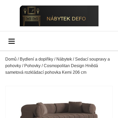
Domů
/
Bydlení a doplňky
/
Nábytek
/
Sedací soupravy a
pohovky
/
Pohovky
/ Cosmopolitan Design Hnědá
sametová rozkládací pohovka Kemi 206 cm