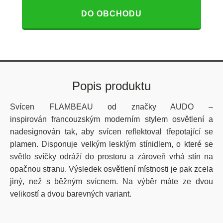
DO OBCHODU
Popis produktu
Svícen FLAMBEAU od značky AUDO –
inspirován francouzským moderním stylem osvětlení a
nadesignován tak, aby svícen reflektoval třepotající se
plamen. Disponuje velkým lesklým stínidlem, o které se
světlo svíčky odráží do prostoru a zároveň vrhá stín na
opačnou stranu. Výsledek osvětlení místnosti je pak zcela
jiný, než s běžným svícnem. Na výběr máte ze dvou
velikostí a dvou barevných variant.