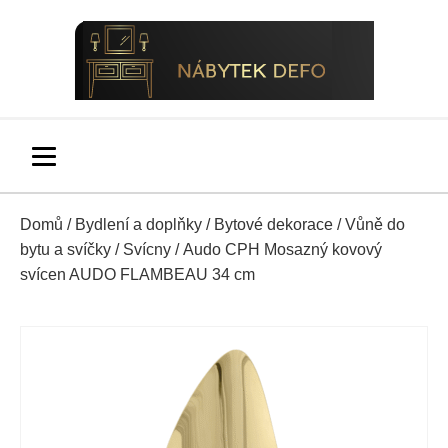
Domů
/
Bydlení a doplňky
/
Bytové dekorace
/
Vůně do
bytu a svíčky
/
Svícny
/ Audo CPH Mosazný kovový
svícen AUDO FLAMBEAU 34 cm