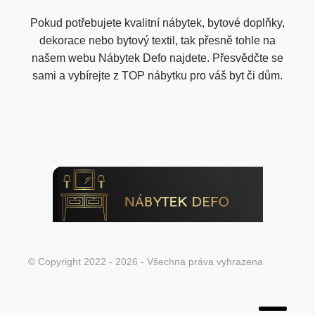
Pokud potřebujete kvalitní nábytek, bytové doplňky,
dekorace nebo bytový textil, tak přesně tohle na
našem webu Nábytek Defo najdete. Přesvědčte se
sami a vybírejte z TOP nábytku pro váš byt či dům.
© Copyright 2022 - 2026 - Všechna práva vyhrazena